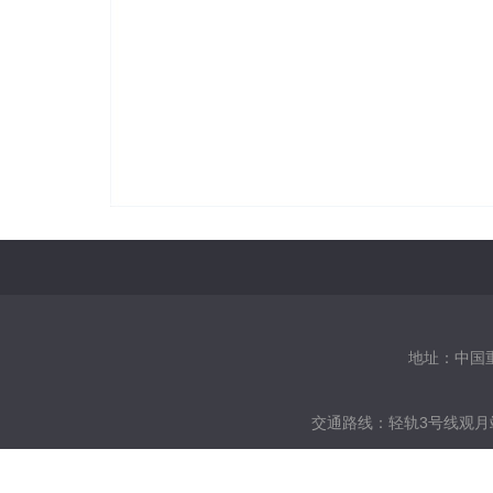
地址：中国重庆
交通路线：
轻轨3号线观月