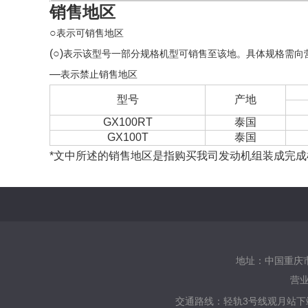
销售地区
○
表示可销售地区
(○)
表示该型号一部分规格机型可销售至该地。具体规格需向营业部咨
—
表示禁止销售地区
型号
产地
GX100RT
泰国
GX100T
泰国
*文中所述的销售地区是指购买我司发动机组装成完
地址：中国重庆市两
营业
交通路线：
轻轨3号线观月站下