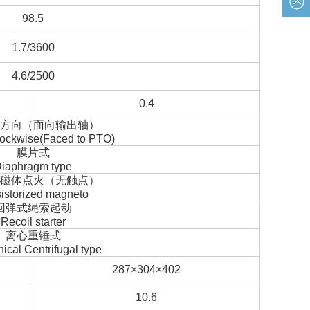
帮助
98.5
1.7/3600
4.6/2500
0.4
方向（面向输出轴）
lockwise(Faced to PTO)
膜片式
iaphragm type
磁体点火（无触点）
sistorized magneto
回弹式绳索起动
Recoil starter
离心重锤式
cal Centrifugal type
287×304×402
10.6