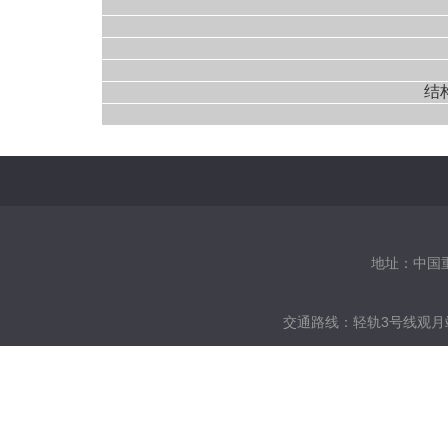
结
地址：中国重庆
交通路线：
轻轨3号线观月