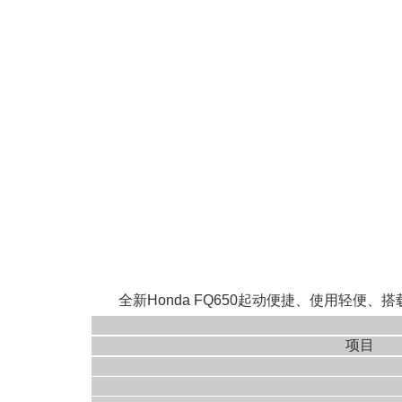
全新Hond
a FQ650起动便捷、使用轻便、搭载
项目