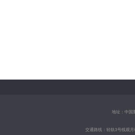
地址：中国重庆
交通路线：
轻轨3号线观月