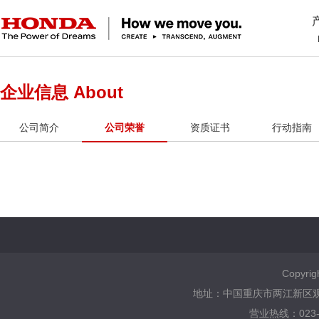
企业信息 About
公司简介
公司荣誉
资质证书
行动指南
Copyrig
地址：中国重庆市两江新区观月南路
营业热线：023-6