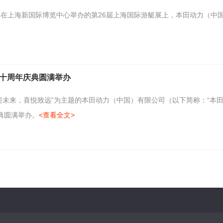
31日，在上海新国际博览中心举办的第26届上海国际游艇展上，本田动力（
十周年庆典圆满举办
“创迎未来，喜悦致远”为主题的本田动力（中国）有限公司（以下简称：“本
典圆满举办。
<查看全文>