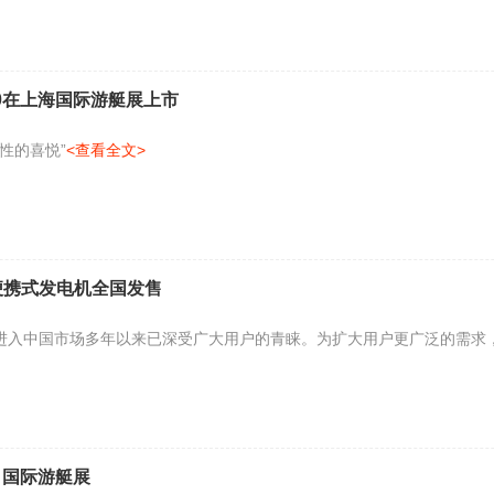
350在上海国际游艇展上市
性的喜悦”
<查看全文>
变频便携式发电机全国发售
发电机进入中国市场多年以来已深受广大用户的青睐。为扩大用户更广泛的需求
）国际游艇展